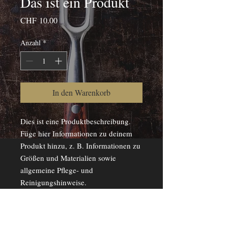
Das ist ein Produkt
Preis
CHF 10.00
Anzahl
*
In den Warenkorb
Dies ist eine Produktbeschreibung. 
Füge hier Informationen zu deinem 
Produkt hinzu, z. B. Informationen zu 
Größen und Materialien sowie 
allgemeine Pflege- und 
Reinigungshinweise.
PRODUKTINFO