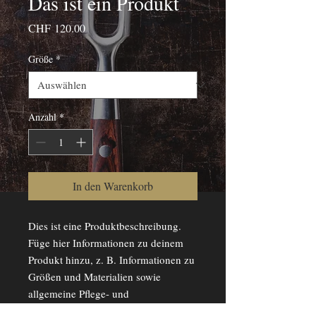
Das ist ein Produkt
Preis
CHF 120.00
Größe
*
Anzahl
*
In den Warenkorb
Dies ist eine Produktbeschreibung. 
Füge hier Informationen zu deinem 
Produkt hinzu, z. B. Informationen zu 
Größen und Materialien sowie 
allgemeine Pflege- und 
Reinigungshinweise.