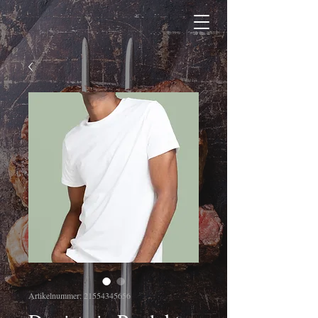
Artikelnummer: 21554345656